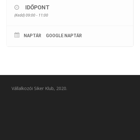
REGISZTRÁCIÓ
IDŐPONT
(Kedd) 09:00 - 11:00
NAPTÁR
GOOGLE NAPTÁR
Vállalkozói Siker Klub, 2020.