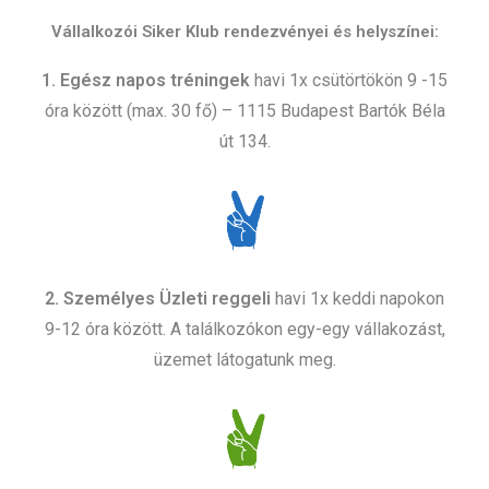
Vállalkozói
Siker Klub rendezvényei és helyszínei:
1. Egész napos tréningek
havi 1x csütörtökön 9 -15
óra között (max. 30 fő) – 1115 Budapest Bartók Béla
út 134.
2.
Személyes
Üzleti reggeli
havi 1x keddi napokon
9-12 óra között. A találkozókon egy-egy vállakozást,
üzemet látogatunk meg.