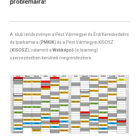
problémáira!
A klub rendezvényei a Pest Vármegyei és Érdi Kereskedelmi
és Iparkamara (
PMKIK
) és a Pest Vármegyei KISOSZ
(
KISOSZ
), valamint a
Webképző
(e-learning)
szervezésében kerülnek megrendezésre.