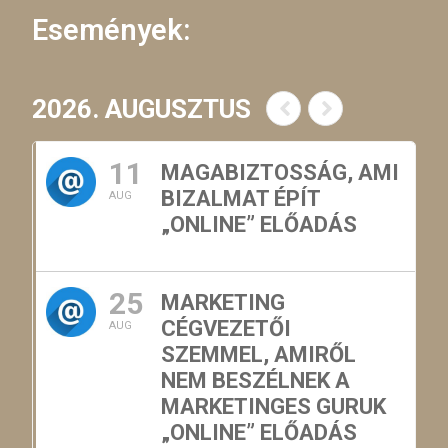
Események:
2026. AUGUSZTUS
11
MAGABIZTOSSÁG, AMI
BIZALMAT ÉPÍT
AUG
„ONLINE” ELŐADÁS
25
MARKETING
CÉGVEZETŐI
AUG
SZEMMEL, AMIRŐL
NEM BESZÉLNEK A
MARKETINGES GURUK
„ONLINE” ELŐADÁS