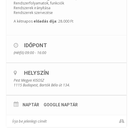
Rendszerfolyamatok, funkciók
Rendszerek irányítása
Rendszerek szervezése
A kétnapos
előadás díja
: 28.000 Ft
IDŐPONT
(Hétfő) 09:00 - 16:00
HELYSZÍN
Pest Megyei KISOSZ
1115 Budapest, Bartók Béla út 134.
NAPTÁR
GOOGLE NAPTÁR