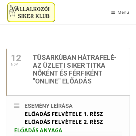
Menü
2024. NOVEMBER
12
TŰSARKÚBAN HÁTRAFELÉ-
AZ ÜZLETI SIKER TITKA
NOV
NŐKÉNT ÉS FÉRFIKÉNT
"ONLINE" ELŐADÁS
ESEMÉNY LEÍRÁSA
ELŐADÁS FELVÉTELE 1. RÉSZ
ELŐADÁS FELVÉTELE 2. RÉSZ
ELŐADÁS ANYAGA