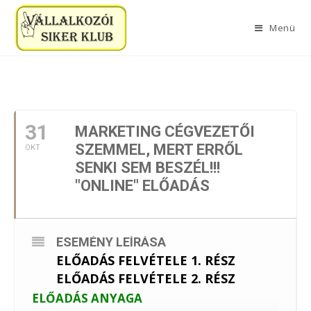
Menü
2023. OKTÓBER
31
MARKETING CÉGVEZETŐI
SZEMMEL, MERT ERRŐL
OKT
SENKI SEM BESZÉL!!!
"ONLINE" ELŐADÁS
ESEMÉNY LEÍRÁSA
ELŐADÁS FELVÉTELE 1. RÉSZ
ELŐADÁS FELVÉTELE 2. RÉSZ
ELŐADÁS ANYAGA