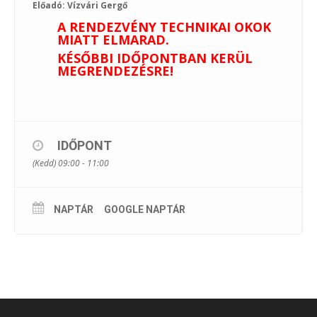
Előadó: Vízvári Gergő
A RENDEZVÉNY TECHNIKAI OKOK
MIATT ELMARAD.
KÉSŐBBI IDŐPONTBAN KERÜL
MEGRENDEZÉSRE!
IDŐPONT
(Kedd) 09:00 - 11:00
NAPTÁR
GOOGLE NAPTÁR