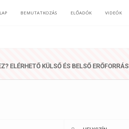
LAP
BEMUTATKOZÁS
ELŐADÓK
VIDEÓK
HEZ? ELÉRHETŐ KÜLSŐ ÉS BELSŐ ERŐFORRÁ