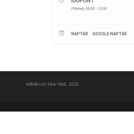
IDŐPONT
(Péntek) 09:00 - 12:00
NAPTÁR
GOOGLE NAPTÁR
Vállalkozói Siker Klub, 2020.