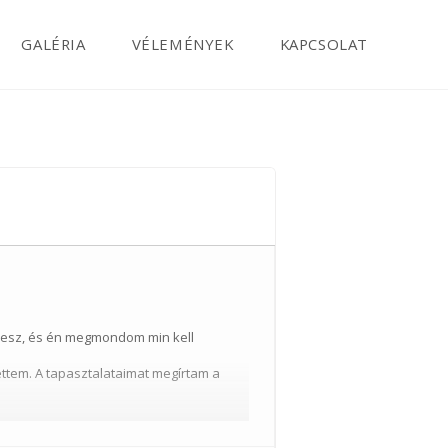
GALÉRIA
VÉLEMÉNYEK
KAPCSOLAT
zdesz, és én megmondom min kell
ettem. A tapasztalataimat megírtam a