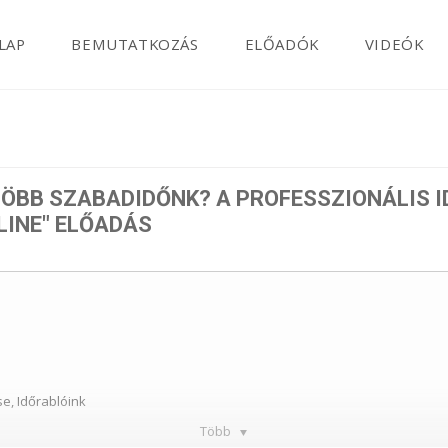
LAP
BEMUTATKOZÁS
ELŐADÓK
VIDEÓK
TÖBB SZABADIDŐNK? A PROFESSZIONÁLIS
LINE" ELŐADÁS
e, Időrablóink
Több