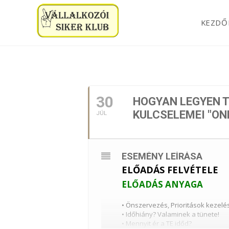
KEZDŐ
2024. JÚLIUS
30
HOGYAN LEGYEN 
KULCSELEMEI "ON
JÚL
ESEMÉNY LEÍRÁSA
ELŐADÁS FELVÉTELE
ELŐADÁS ANYAGA
• Önszervezés, Prioritások kezelés
• Időhiány? Valaminek a tünete!
• Mennyit ér a TE időd?