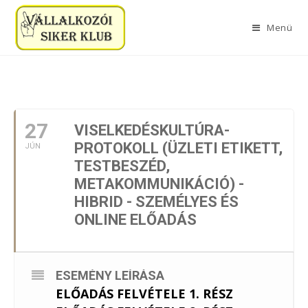
Menü
2023. JÚNIUS
27
VISELKEDÉSKULTÚRA-
PROTOKOLL (ÜZLETI ETIKETT,
JÚN
TESTBESZÉD,
METAKOMMUNIKÁCIÓ) -
HIBRID - SZEMÉLYES ÉS
ONLINE ELŐADÁS
ESEMÉNY LEÍRÁSA
ELŐADÁS FELVÉTELE 1. RÉSZ