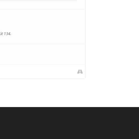
út 134.