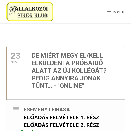
Menü
2021. NOVEMBER
23
DE MIÉRT MEGY EL/KELL
ELKÜLDENI A PRÓBAIDŐ
NOV
ALATT AZ ÚJ KOLLÉGÁT?
PEDIG ANNYIRA JÓNAK
TŰNT… - "ONLINE"
ESEMÉNY LEÍRÁSA
ELŐADÁS FELVÉTELE 1. RÉSZ
ELŐADÁS FELVÉTELE 2. RÉSZ