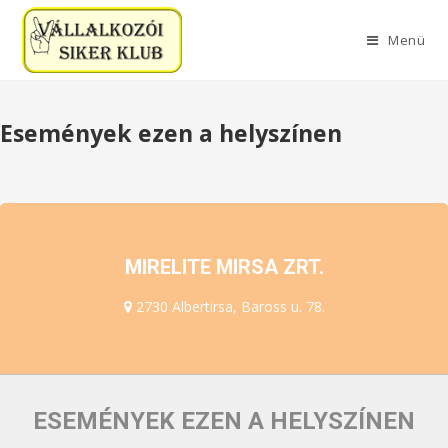
Menü
Események ezen a helyszínen
MIRELITE MIRSA ZRT.
2730 Albertirsa, Baross u. 78.
ESEMÉNYEK EZEN A HELYSZÍNEN