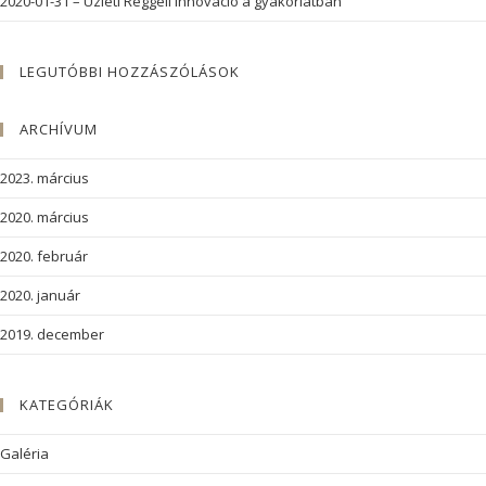
2020-01-31 – Üzleti Reggeli Innováció a gyakorlatban
LEGUTÓBBI HOZZÁSZÓLÁSOK
ARCHÍVUM
2023. március
2020. március
2020. február
2020. január
2019. december
KATEGÓRIÁK
Galéria